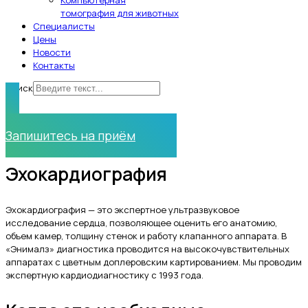
Компьютерная
томография для животных
Специалисты
Цены
Новости
Контакты
Поиск
Нужна помощь?
Запишитесь на приём
Эхокардиография
Эхокардиография — это экспертное ультразвуковое
исследование сердца, позволяющее оценить его анатомию,
объем камер, толщину стенок и работу клапанного аппарата. В
«Энималз» диагностика проводится на высокочувствительных
аппаратах с цветным доплеровским картированием. Мы проводим
экспертную кардиодиагностику с 1993 года.