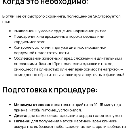
Когда это необходимо:
В отличие от быстрого скрининга, полноценное ЭХО требуется
при:
Выявлении шумов в сердце или нарушений ритма.
Подозрениях на врожденные пороки сердца или
кардиомиопатии.
Контроле состояния при уже диагностированной
сердечной недостаточности.
Обследовании животных перед сложными и длительными
операциями.
Важно!
При появлении одышки в покое,
синюшности слизистых или непереносимости нагрузок —
немедленно обратитесь в наши круглосуточные филиалы!
Подготовка к процедуре:
Минимум стресса:
желательно прийти за 10–15 минут до
приема, чтобы питомец успокоился.
Диета:
для самого исследования сердца голод не нужен.
Гигиена:
для получения четкой картинки врач клиники
аккуратно выбривает небольшие участки шерсти в области