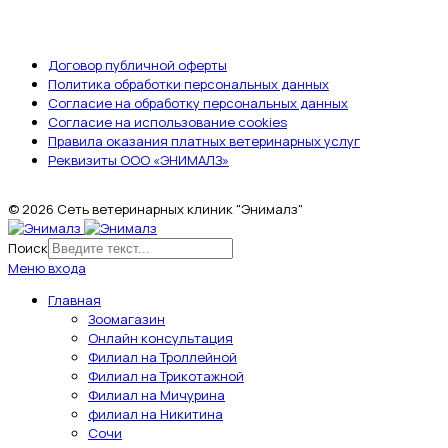
ДОКУМЕНТЫ
Договор публичной оферты
Политика обработки персональных данных
Согласие на обработку персональных данных
Согласие на использование cookies
Правила оказания платных ветеринарных услуг
Реквизиты ООО «ЭНИМАЛЗ»
© 2026 Сеть ветеринарных клиник "Энималз"
Поиск
Меню входа
Главная
Зоомагазин
Онлайн консультация
Филиал на Троллейной
Филиал на Трикотажной
Филиал на Мичурина
филиал на Никитина
Сочи