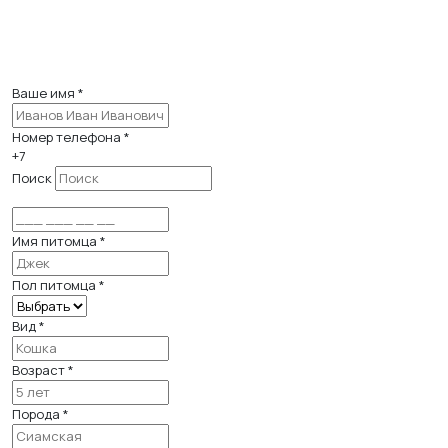
Ваше имя
*
Номер телефона
*
+7
Поиск
Имя питомца
*
Пол питомца
*
Вид *
Возраст
*
Порода
*