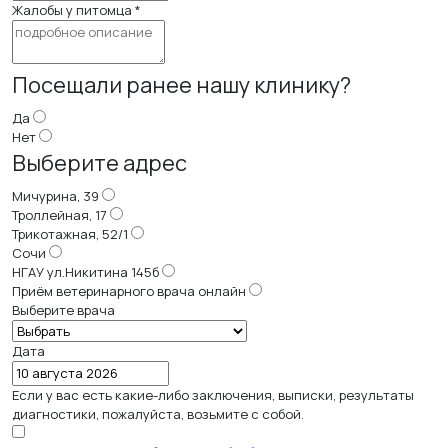
Жалобы у питомца
*
Посещали ранее нашу клинику?
Да
Нет
Выберите адрес
Мичурина, 39
Троллейная, 17
Трикотажная, 52/1
Сочи
НГАУ ул.Никитина 145б
Приём ветеринарного врача онлайн
Выберите врача
Дата
Если у вас есть какие-либо заключения, выписки, результаты
диагностики, пожалуйста, возьмите с собой.