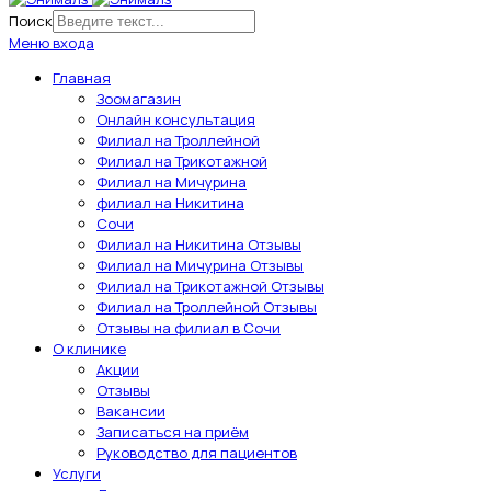
Поиск
Меню входа
Главная
Зоомагазин
Онлайн консультация
Филиал на Троллейной
Филиал на Трикотажной
Филиал на Мичурина
филиал на Никитина
Сочи
Филиал на Никитина Отзывы
Филиал на Мичурина Отзывы
Филиал на Трикотажной Отзывы
Филиал на Троллейной Отзывы
Отзывы на филиал в Сочи
О клинике
Акции
Отзывы
Вакансии
Записаться на приём
Руководство для пациентов
Услуги