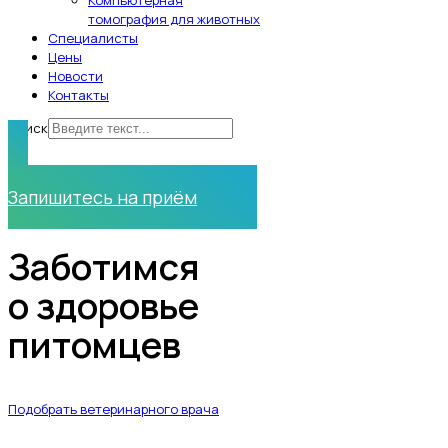
Компьютерная
томография для животных
Специалисты
Цены
Новости
Контакты
Поиск
Нужна помощь?
Запишитесь на приём
Заботимся
о здоровье
питомцев
Подобрать ветеринарного врача