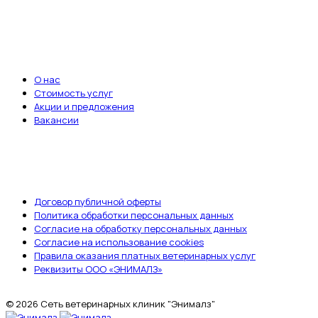
Записаться на приём
ВАЖНЫЕ ССЫЛКИ
О нас
Стоимость услуг
Акции и предложения
Вакансии
ДОКУМЕНТЫ
Договор публичной оферты
Политика обработки персональных данных
Согласие на обработку персональных данных
Согласие на использование cookies
Правила оказания платных ветеринарных услуг
Реквизиты ООО «ЭНИМАЛЗ»
© 2026 Сеть ветеринарных клиник "Энималз"