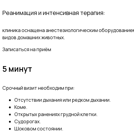
Реанимация и интенсивная терапия:
клиника оснащена анестезиологическим оборудованием
видов домашних животных.
Записаться на приём
5 минут
Срочный визит необходим при:
Отсутствии дыхания или редком дыхании.
Коме.
Открытых ранениях грудной клетки.
Судорогах.
Шоковом состоянии.