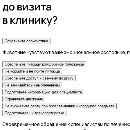
до визита
в клинику?
Сохраняйте спокойствие
Животные чувствуют ваше эмоциональное состояние, по
Обеспечьте питомцу комфортное положение
Не кормите и не поите питомца
Обеспечьте доступ к свежему воздуху
Не занимайтесь самолечением
Подготовьте информацию для специалиста
Ограничьте движение
Не вызывайте рвоту при проглатывании инородного предмета
Подготовьтесь к транспортировке
Своевременное обращение к специалистам по лечению ж