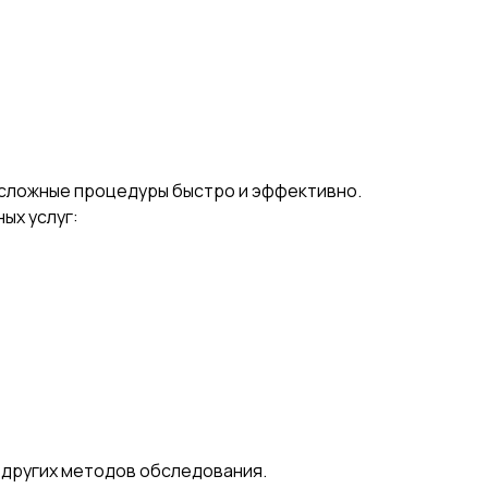
 сложные процедуры быстро и эффективно.
ых услуг:
 других методов обследования.