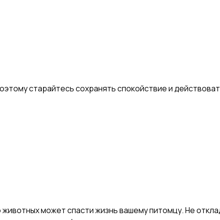
этому старайтесь сохранять спокойствие и действовать
ивотных может спасти жизнь вашему питомцу. Не отклад