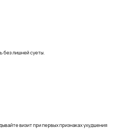
 без лишней суеты.
ывайте визит при первых признаках ухудшения