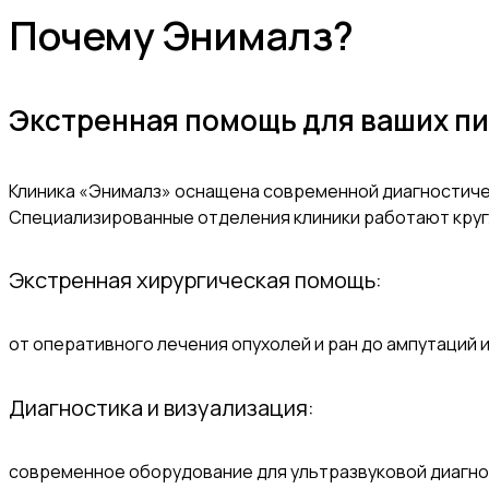
Почему Энималз?
Экстренная помощь для ваших пи
Клиника «Энималз» оснащена современной диагностиче
Специализированные отделения клиники работают круг
Экстренная хирургическая помощь:
от оперативного лечения опухолей и ран до ампутаций 
Диагностика и визуализация:
современное оборудование для ультразвуковой диагнос