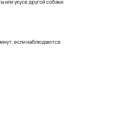
ы или укусе другой собаки.
минут, если наблюдаются: