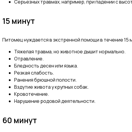
Серьезных травмах, например, при падении с высот
15 минут
Питомец нуждается в экстренной помощи в течение 15 
Тяжелая травма, но животное дышит нормально.
Отравление.
Бледность десен или языка.
Резкая слабость.
Ранения брюшной полости.
Вздутие живота у крупных собак.
Кровотечение.
Нарушение родовой деятельности.
60 минут