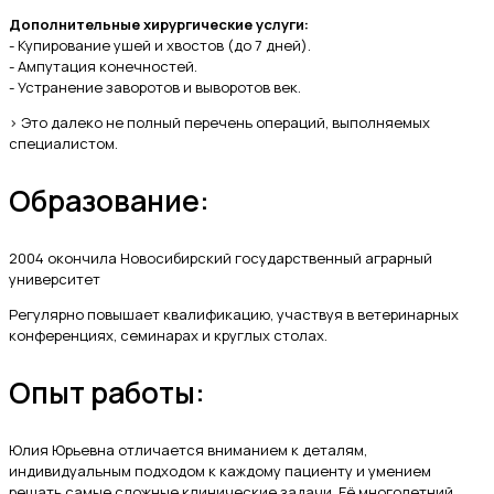
Дополнительные хирургические услуги:
- Купирование ушей и хвостов (до 7 дней).
- Ампутация конечностей.
- Устранение заворотов и выворотов век.
> Это далеко не полный перечень операций, выполняемых
специалистом.
Образование:
2004 окончила Новосибирский государственный аграрный
университет
Регулярно повышает квалификацию, участвуя в ветеринарных
конференциях, семинарах и круглых столах.
Опыт работы:
Юлия Юрьевна отличается вниманием к деталям,
индивидуальным подходом к каждому пациенту и умением
решать самые сложные клинические задачи. Её многолетний