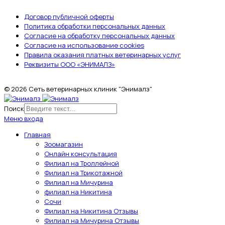
Договор публичной оферты
Политика обработки персональных данных
Согласие на обработку персональных данных
Согласие на использование cookies
Правила оказания платных ветеринарных услуг
Реквизиты ООО «ЭНИМАЛЗ»
© 2026 Сеть ветеринарных клиник "Энималз"
Поиск
Меню входа
Главная
Зоомагазин
Онлайн консультация
Филиал на Троллейной
Филиал на Трикотажной
Филиал на Мичурина
филиал на Никитина
Сочи
Филиал на Никитина Отзывы
Филиал на Мичурина Отзывы