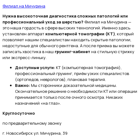
Филиал на Мичурина
Нужна высокоточная диагностика сложных патологий или
профессиональный уход за шерстью?
Филиал на Мичурина —
это наша гордость в сфере высоких технологий. Именно здесь
установлен аппарат
компьютерной томографии (КТ)
, который
позволяет нашим специалистам находить скрытые патологии,
недоступные для обычного рентгена. А после приема вы можете
записать хвостика в наш
груминг-кабинет
на стильную стрижку
или экспресс-линьку.
Доступные услуги:
КТ (компьютерная томография),
профессиональный груминг, приём узких специалистов
(ортопедов, неврологов), плановая терапия.
Важно:
Мы сторонники доказательной медицины.
Окончательное решение о необходимости КТ или операции
принимается только после очного осмотра. Никаких
назначений «на глаз».
Круглосуточно
по предварительному звонку
г. Новосибирск ул. Мичурина, 39