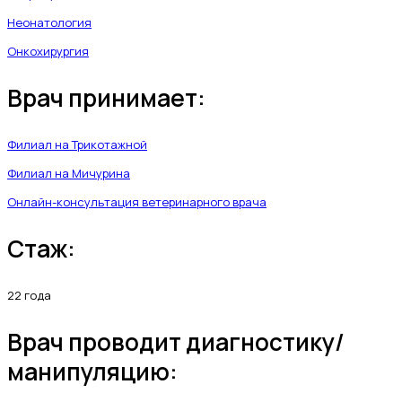
Неонатология
Онкохирургия
Врач принимает:
Филиал на Трикотажной
Филиал на Мичурина
Онлайн-консультация ветеринарного врача
Стаж:
22 года
Врач проводит диагностику/
манипуляцию: