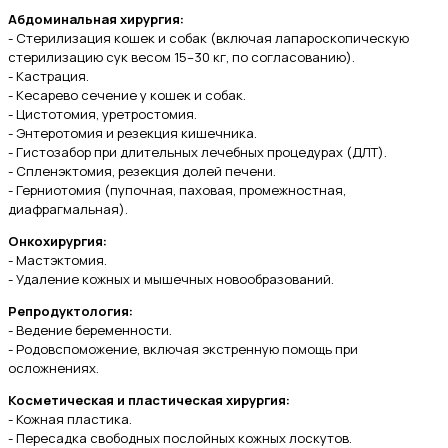
Абдоминальная хирургия:
- Стерилизация кошек и собак (включая лапароскопическую
стерилизацию сук весом 15–30 кг, по согласованию).
- Кастрация.
- Кесарево сечение у кошек и собак.
- Цистотомия, уретростомия.
- Энтеротомия и резекция кишечника.
- Гистозабор при длительных лечебных процедурах (ДЛТ).
- Спленэктомия, резекция долей печени.
- Герниотомия (пупочная, паховая, промежностная,
диафрагмальная).
Онкохирургия:
- Мастэктомия.
- Удаление кожных и мышечных новообразований.
Репродуктология:
- Ведение беременности.
- Родовспоможение, включая экстренную помощь при
осложнениях.
Косметическая и пластическая хирургия:
- Кожная пластика.
- Пересадка свободных послойных кожных лоскутов.