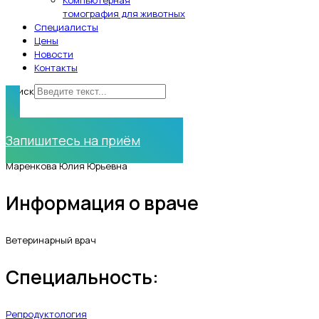
Компьютерная
томография для животных
Специалисты
Цены
Новости
Контакты
Поиск
Нужна помощь?
Запишитесь на приём
Маренкова Юлия Юрьевна
Информация о враче
Ветеринарный врач
Специальность:
Репродуктология