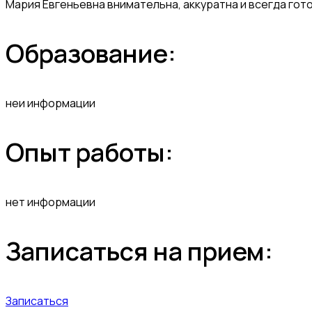
Мария Евгеньевна внимательна, аккуратна и всегда гото
Образование:
неи информации
Опыт работы:
нет информации
Записаться на прием:
Записаться