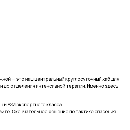
жной — это наш центральный круглосуточный хаб для
рии до отделения интенсивной терапии. Именно здесь
н и УЗИ экспертного класса.
жайте. Окончательное решение по тактике спасения