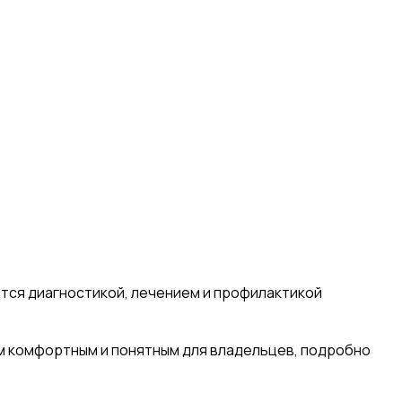
тся диагностикой, лечением и профилактикой
м комфортным и понятным для владельцев, подробно