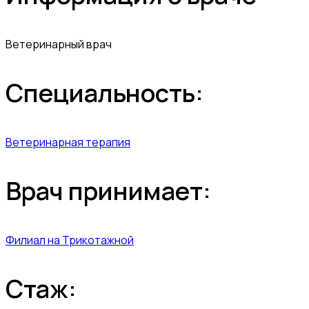
Ветеринарный врач
Специальность:
Ветеринарная терапия
Врач принимает:
Филиал на Трикотажной
Стаж: