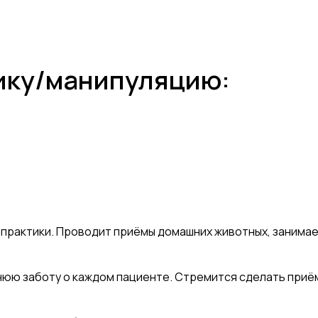
тику/манипуляцию:
практики. Проводит приёмы домашних животных, занимае
нюю заботу о каждом пациенте. Стремится сделать приё