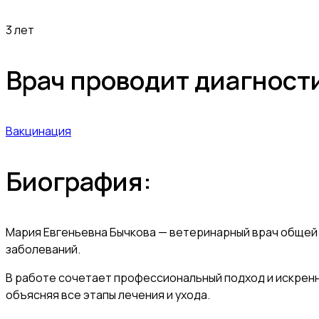
3 лет
Врач проводит диагнос
Вакцинация
Биография:
Мария Евгеньевна Бычкова — ветеринарный врач общей 
заболеваний.
В работе сочетает профессиональный подход и искрен
объясняя все этапы лечения и ухода.