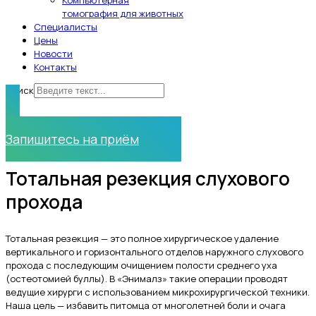
Компьютерная
томография для животных
Специалисты
Цены
Новости
Контакты
Поиск
Нужна помощь?
Запишитесь на приём
Тотальная резекция слухового
прохода
Тотальная резекция — это полное хирургическое удаление
вертикального и горизонтального отделов наружного слухового
прохода с последующим очищением полости среднего уха
(остеотомией буллы). В «Энималз» такие операции проводят
ведущие хирурги с использованием микрохирургической техники.
Наша цель — избавить питомца от многолетней боли и очага