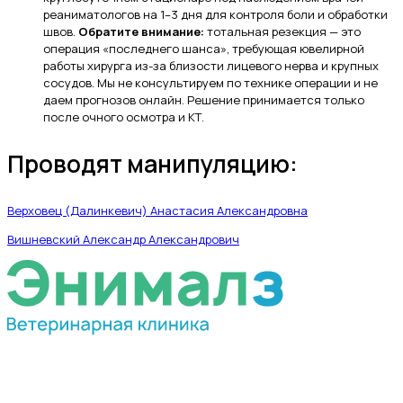
реаниматологов на 1–3 дня для контроля боли и обработки
швов.
Обратите внимание:
тотальная резекция — это
операция «последнего шанса», требующая ювелирной
работы хирурга из-за близости лицевого нерва и крупных
сосудов. Мы не консультируем по технике операции и не
даем прогнозов онлайн. Решение принимается только
после очного осмотра и КТ.
Проводят манипуляцию:
Верховец (Далинкевич) Анастасия Александровна
Вишневский Александр Александрович
МЫ В СОЦИАЛЬНЫХ СЕТЯХ