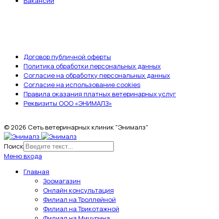
Вакансии
ДОКУМЕНТЫ
Договор публичной оферты
Политика обработки персональных данных
Согласие на обработку персональных данных
Согласие на использование cookies
Правила оказания платных ветеринарных услуг
Реквизиты ООО «ЭНИМАЛЗ»
© 2026 Сеть ветеринарных клиник "Энималз"
Поиск
Меню входа
Главная
Зоомагазин
Онлайн консультация
Филиал на Троллейной
Филиал на Трикотажной
Филиал на Мичурина