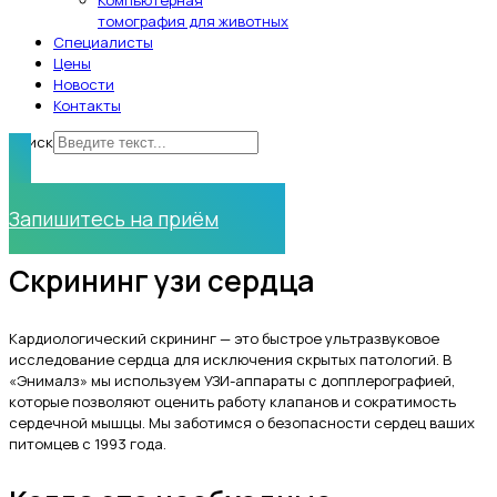
Компьютерная
томография для животных
Специалисты
Цены
Новости
Контакты
Поиск
Нужна помощь?
Запишитесь на приём
Скрининг узи сердца
Кардиологический скрининг — это быстрое ультразвуковое
исследование сердца для исключения скрытых патологий. В
«Энималз» мы используем УЗИ-аппараты с допплерографией,
которые позволяют оценить работу клапанов и сократимость
сердечной мышцы. Мы заботимся о безопасности сердец ваших
питомцев с 1993 года.