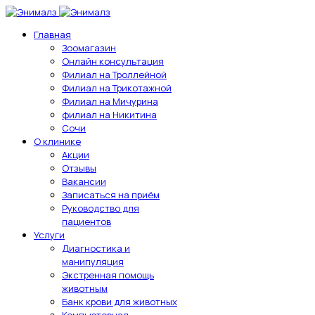
Главная
Зоомагазин
Онлайн консультация
Филиал на Троллейной
Филиал на Трикотажной
Филиал на Мичурина
филиал на Никитина
Сочи
О клинике
Акции
Отзывы
Вакансии
Записаться на приём
Руководство для
пациентов
Услуги
Диагностика и
манипуляция
Экстренная помощь
животным
Банк крови для животных