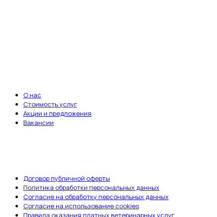
важно.
Записаться на приём
ВАЖНЫЕ ССЫЛКИ
О нас
Стоимость услуг
Акции и предложения
Вакансии
ДОКУМЕНТЫ
Договор публичной оферты
Политика обработки персональных данных
Согласие на обработку персональных данных
Согласие на использование cookies
Правила оказания платных ветеринарных услуг