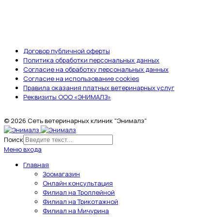
ДОКУМЕНТЫ
Договор публичной оферты
Политика обработки персональных данных
Согласие на обработку персональных данных
Согласие на использование cookies
Правила оказания платных ветеринарных услуг
Реквизиты ООО «ЭНИМАЛЗ»
© 2026 Сеть ветеринарных клиник "Энималз"
Поиск
Меню входа
Главная
Зоомагазин
Онлайн консультация
Филиал на Троллейной
Филиал на Трикотажной
Филиал на Мичурина