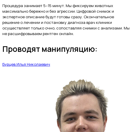
Процедура занимает 5–15 минут. Мы фиксируем животных
максимально бережно и без агрессии. Цифровой снимок и
экспертное описание будут готовы сразу. Окончательное
решение о лечении и постановку диагноза врач клиники
осуществляет только очно, сопоставляя снимки с анализами. Мы
не расшифровываем рентген онлайн.
Проводят манипуляцию:
Бурцев Илья Николаевич