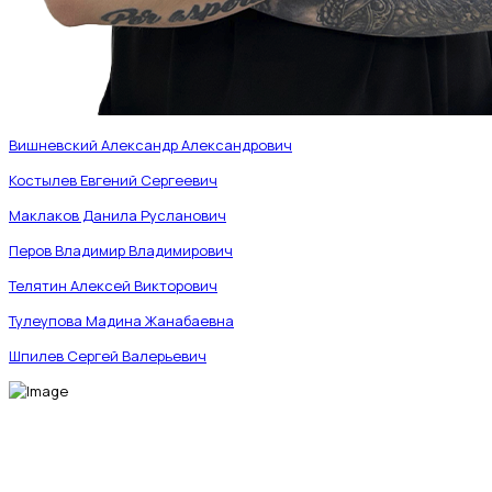
Вишневский Александр Александрович
Костылев Евгений Сергеевич
Маклаков Данила Русланович
Перов Владимир Владимирович
Телятин Алексей Викторович
Тулеупова Мадина Жанабаевна
Шпилев Сергей Валерьевич
МЫ В СОЦИАЛЬНЫХ СЕТЯХ