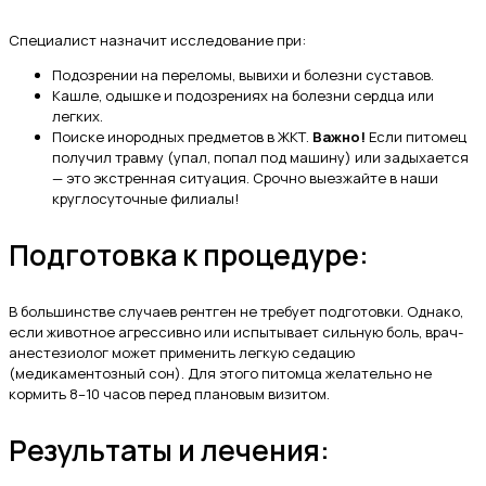
Специалист назначит исследование при:
Подозрении на переломы, вывихи и болезни суставов.
Кашле, одышке и подозрениях на болезни сердца или
легких.
Поиске инородных предметов в ЖКТ.
Важно!
Если питомец
получил травму (упал, попал под машину) или задыхается
— это экстренная ситуация. Срочно выезжайте в наши
круглосуточные филиалы!
Подготовка к процедуре:
В большинстве случаев рентген не требует подготовки. Однако,
если животное агрессивно или испытывает сильную боль, врач-
анестезиолог может применить легкую седацию
(медикаментозный сон). Для этого питомца желательно не
кормить 8–10 часов перед плановым визитом.
Результаты и лечения: