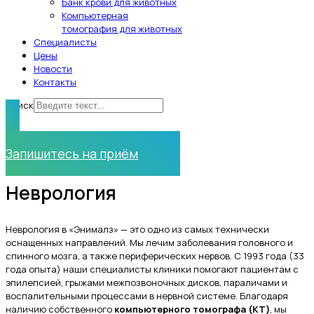
Банк крови для животных
Компьютерная
томография для животных
Специалисты
Цены
Новости
Контакты
Поиск
Нужна помощь?
Запишитесь на приём
Неврология
Неврология в «Энималз» — это одно из самых технически
оснащенных направлений. Мы лечим заболевания головного и
спинного мозга, а также периферических нервов. С 1993 года (33
года опыта) наши специалисты клиники помогают пациентам с
эпилепсией, грыжами межпозвоночных дисков, параличами и
воспалительными процессами в нервной системе. Благодаря
наличию собственного
компьютерного томографа (КТ)
, мы