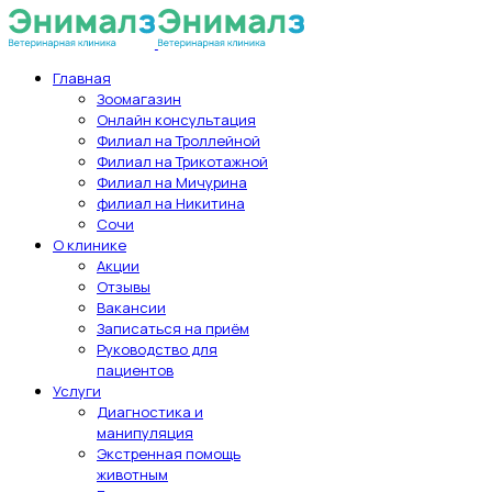
Главная
Зоомагазин
Онлайн консультация
Филиал на Троллейной
Филиал на Трикотажной
Филиал на Мичурина
филиал на Никитина
Сочи
О клинике
Акции
Отзывы
Вакансии
Записаться на приём
Руководство для
пациентов
Услуги
Диагностика и
манипуляция
Экстренная помощь
животным