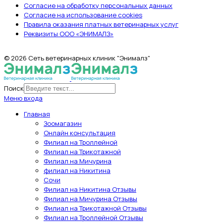
Согласие на обработку персональных данных
Согласие на использование cookies
Правила оказания платных ветеринарных услуг
Реквизиты ООО «ЭНИМАЛЗ»
© 2026 Сеть ветеринарных клиник "Энималз"
Поиск
Меню входа
Главная
Зоомагазин
Онлайн консультация
Филиал на Троллейной
Филиал на Трикотажной
Филиал на Мичурина
филиал на Никитина
Сочи
Филиал на Никитина Отзывы
Филиал на Мичурина Отзывы
Филиал на Трикотажной Отзывы
Филиал на Троллейной Отзывы