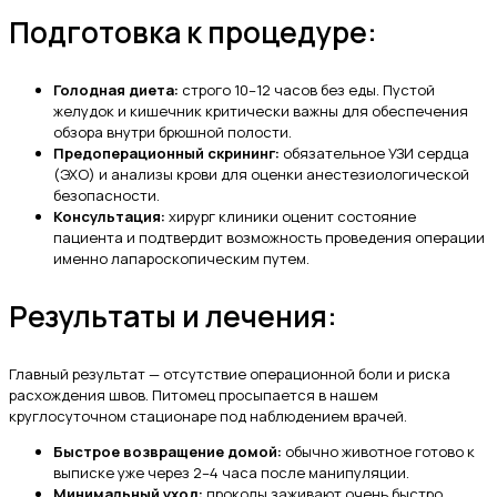
Подготовка к процедуре:
Голодная диета:
строго 10–12 часов без еды. Пустой
желудок и кишечник критически важны для обеспечения
обзора внутри брюшной полости.
Предоперационный скрининг:
обязательное УЗИ сердца
(ЭХО) и анализы крови для оценки анестезиологической
безопасности.
Консультация:
хирург клиники оценит состояние
пациента и подтвердит возможность проведения операции
именно лапароскопическим путем.
Результаты и лечения:
Главный результат — отсутствие операционной боли и риска
расхождения швов. Питомец просыпается в нашем
круглосуточном стационаре под наблюдением врачей.
Быстрое возвращение домой:
обычно животное готово к
выписке уже через 2–4 часа после манипуляции.
Минимальный уход:
проколы заживают очень быстро,