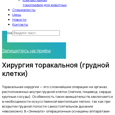
Компьютерная
томография для животных
Специалисты
Цены
Новости
Контакты
Поиск
Нужна помощь?
Запишитесь на приём
Хирургия торакальноя (грудной
клетки)
Торакальная хирургия — это сложнейшие операции на органах,
расположенных внутри грудной клетки (легкие, пищевод, сердце,
крупные сосуды). Особенность таких вмешательств заключается
в необходимости искусственной вентиляции легких, так как при
вскрытии грудной полости самостоятельное дыхание
невозможно. В «Энималз» операционные оснащены аппаратами