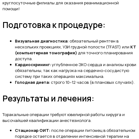
круглосуточные филиалы для оказания реанимационной
помощи!
Подготовка к процедуре:
Визуальная диагностика:
обязательный рентген в
нескольких проекциях, УЗИ грудной полости (TFAST) или
КТ
(компьютерная томография)
для точного планирования
доступа.
Кардиоскрининг:
углубленное ЭХО сердца и анализы крови
обязательны, так как нагрузка на сердечно-сосудистую
систему при таких операциях максимальна.
Голодная диета:
строго 10–12 часов (в плановых случаях).
Результаты и лечения:
Торакальные операции требуют ювелирной работы хирурга и
высочайшей квалификации анестезиолога.
Стационар ОИТ:
после операции питомец в обязательном
порядке остается в отделении интенсивной терапии на