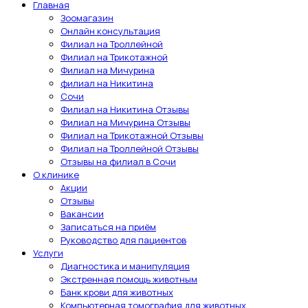
Главная
Зоомагазин
Онлайн консультация
Филиал на Троллейной
Филиал на Трикотажной
Филиал на Мичурина
филиал на Никитина
Сочи
Филиал на Никитина Отзывы
Филиал на Мичурина Отзывы
Филиал на Трикотажной Отзывы
Филиал на Троллейной Отзывы
Отзывы на филиал в Сочи
О клинике
Акции
Отзывы
Вакансии
Записаться на приём
Руководство для пациентов
Услуги
Диагностика и манипуляция
Экстренная помощь животным
Банк крови для животных
Компьютерная томография для животных