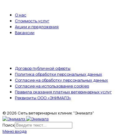
ВАЖНЫЕ ССЫЛКИ
О нас
Стоимость услуг
Акции и предложения
Вакансии
ДОКУМЕНТЫ
Договор публичной оферты
Политика обработки персональных данных
Согласие на обработку персональных данных
Согласие на использование cookies
Правила оказания платных ветеринарных услуг
Реквизиты ООО «ЭНИМАЛЗ»
© 2026 Сеть ветеринарных клиник "Энималз"
Поиск
Меню входа