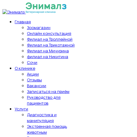
Главная
Зоомагазин
Онлайн консультация
Филиал на Троллейной
Филиал на Трикотажной
Филиал на Мичурина
филиал на Никитина
Сочи
О клинике
Акции
Отзывы
Вакансии
Записаться на приём
Руководство для
пациентов
Услуги
Диагностика и
манипуляция
Экстренная помощь
животным