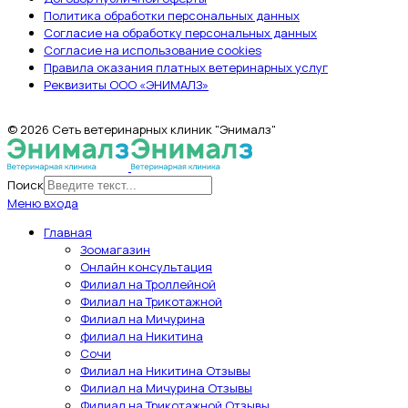
Политика обработки персональных данных
Согласие на обработку персональных данных
Согласие на использование cookies
Правила оказания платных ветеринарных услуг
Реквизиты ООО «ЭНИМАЛЗ»
© 2026 Сеть ветеринарных клиник "Энималз"
Поиск
Меню входа
Главная
Зоомагазин
Онлайн консультация
Филиал на Троллейной
Филиал на Трикотажной
Филиал на Мичурина
филиал на Никитина
Сочи
Филиал на Никитина Отзывы
Филиал на Мичурина Отзывы
Филиал на Трикотажной Отзывы