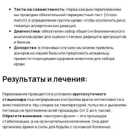
Тесты на совместимость:
перед каждым переливанием
мы проводим обязательный перекрестный тест (Cross-
match) и определение группы крови, чтобы исключить риск
тяжелых аллергических реакций.
Диагностика:
обязателен забор общего и биохимического
анализов крови для оценки степени дефицита эритроцитов
и белков.
Донорство:
в плановых случаях мы можем привлечь
доноров из нашей базы или предложить владельцу
привести подходящее здоровое животное для забора
крови.
Результаты и лечения:
Переливание проводится в условиях
круглосуточного
стационара
под непрерывным контролем врача-интенсивиста и
анестезиолога. Мы следим за температурой, пульсом и дыханием
питомца на протяжении всей процедуры (от 2 до 4 часов).
Обратите внимание:
гемотрансфузия — это процедура
стабилизации, а не окончательное излечение. Она дает
организму время и силы для борьбы с основной болезнью.