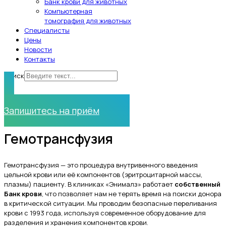
Банк крови для животных
Компьютерная
томография для животных
Специалисты
Цены
Новости
Контакты
Поиск
Нужна помощь?
Запишитесь на приём
Гемотрансфузия
Гемотрансфузия — это процедура внутривенного введения
цельной крови или её компонентов (эритроцитарной массы,
плазмы) пациенту. В клиниках «Энималз» работает
собственный
Банк крови
, что позволяет нам не терять время на поиски донора
в критической ситуации. Мы проводим безопасные переливания
крови с 1993 года, используя современное оборудование для
разделения и хранения компонентов крови.