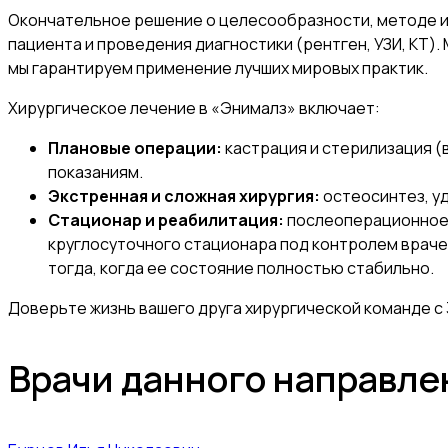
Окончательное решение о целесообразности, методе и 
пациента и проведения диагностики (рентген, УЗИ, КТ).
мы гарантируем применение лучших мировых практик.
Хирургическое лечение в «Энималз» включает:
Плановые операции:
кастрация и стерилизация (
показаниям.
Экстренная и сложная хирургия:
остеосинтез, уд
Стационар и реабилитация:
послеоперационное 
круглосуточного стационара под контролем враче
тогда, когда ее состояние полностью стабильно.
Доверьте жизнь вашего друга хирургической команде с 
Врачи данного направле