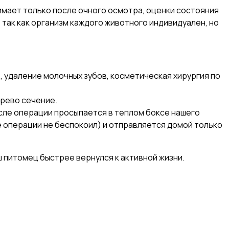
мает только после очного осмотра, оценки состояния
, так как организм каждого животного индивидуален, но
, удаление молочных зубов, косметическая хирургия по
арево сечение.
сле операции просыпается в теплом боксе нашего
 операции не беспокоил) и отправляется домой только
 питомец быстрее вернулся к активной жизни.