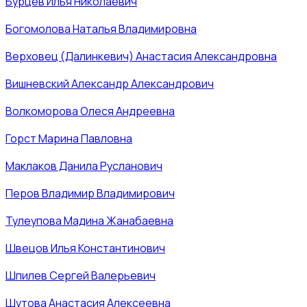
Бурцев Илья Николаевич
Богомолова Наталья Владимировна
Верховец (Далинкевич) Анастасия Александровна
Вишневский Александр Александрович
Волкоморова Олеся Андреевна
Горст Марина Павловна
Маклаков Данила Русланович
Перов Владимир Владимирович
Тулеупова Мадина Жанабаевна
Швецов Илья Константинович
Шпилев Сергей Валерьевич
Шутова Анастасия Алексеевна