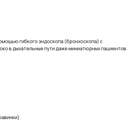
помощью гибкого эндоскопа (бронхоскопа) с
око в дыхательные пути даже миниатюрных пациентов.
равинки).