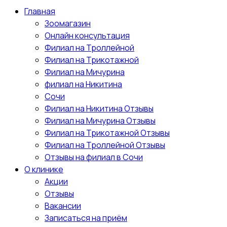
Главная
Зоомагазин
Онлайн консультация
Филиал на Троллейной
Филиал на Трикотажной
Филиал на Мичурина
филиал на Никитина
Сочи
Филиал на Никитина Отзывы
Филиал на Мичурина Отзывы
Филиал на Трикотажной Отзывы
Филиал на Троллейной Отзывы
Отзывы на филиал в Сочи
О клинике
Акции
Отзывы
Вакансии
Записаться на приём