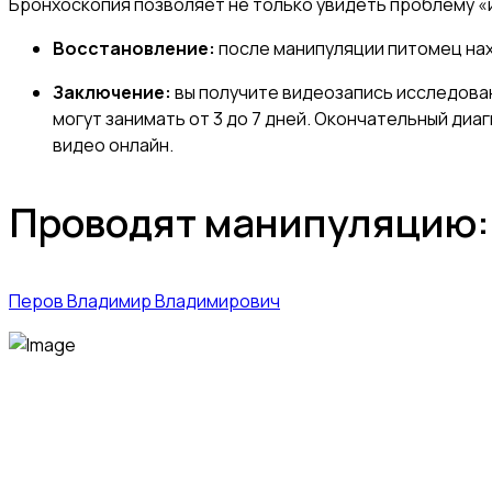
Бронхоскопия позволяет не только увидеть проблему «из
Восстановление:
после манипуляции питомец нах
Заключение:
вы получите видеозапись исследова
могут занимать от 3 до 7 дней. Окончательный диа
видео онлайн.
Проводят манипуляцию:
Перов Владимир Владимирович