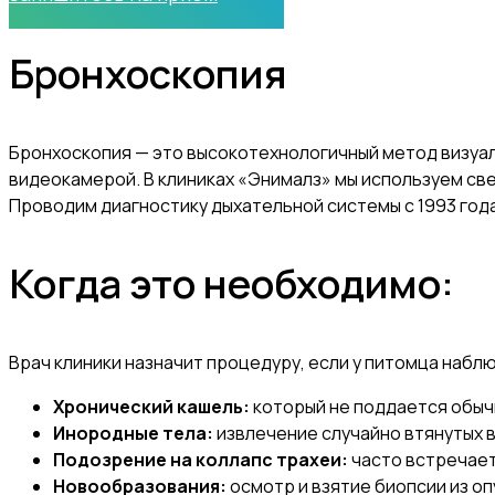
Бронхоскопия
Бронхоскопия — это высокотехнологичный метод визуал
видеокамерой. В клиниках «Энималз» мы используем св
Проводим диагностику дыхательной системы с 1993 года
Когда это необходимо:
Врач клиники назначит процедуру, если у питомца набл
Хронический кашель:
который не поддается обыч
Инородные тела:
извлечение случайно втянутых в
Подозрение на коллапс трахеи:
часто встречаетс
Новообразования:
осмотр и взятие биопсии из оп