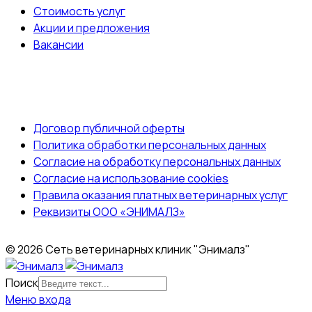
Стоимость услуг
Акции и предложения
Вакансии
ДОКУМЕНТЫ
Договор публичной оферты
Политика обработки персональных данных
Согласие на обработку персональных данных
Согласие на использование cookies
Правила оказания платных ветеринарных услуг
Реквизиты ООО «ЭНИМАЛЗ»
© 2026 Сеть ветеринарных клиник "Энималз"
Поиск
Меню входа