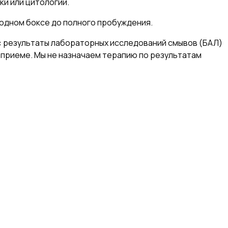
ки или цитологии.
одном боксе до полного пробуждения.
:
результаты лабораторных исследований смывов (БАЛ)
ом приеме. Мы не назначаем терапию по результатам