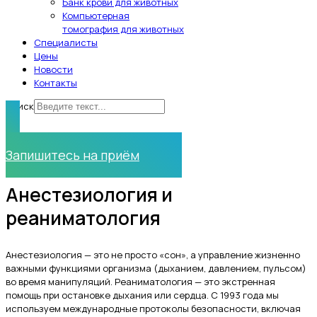
Банк крови для животных
Компьютерная
томография для животных
Специалисты
Цены
Новости
Контакты
Поиск
Нужна помощь?
Запишитесь на приём
Анестезиология и
реаниматология
Анестезиология — это не просто «сон», а управление жизненно
важными функциями организма (дыханием, давлением, пульсом)
во время манипуляций. Реаниматология — это экстренная
помощь при остановке дыхания или сердца. С 1993 года мы
используем международные протоколы безопасности, включая