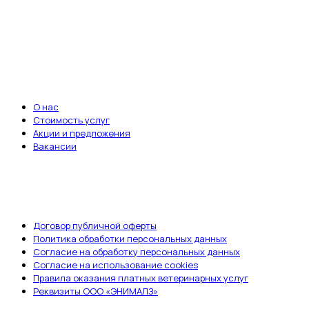
Записаться на приём
ВАЖНЫЕ ССЫЛКИ
О нас
Стоимость услуг
Акции и предложения
Вакансии
ДОКУМЕНТЫ
Договор публичной оферты
Политика обработки персональных данных
Согласие на обработку персональных данных
Согласие на использование cookies
Правила оказания платных ветеринарных услуг
Реквизиты ООО «ЭНИМАЛЗ»