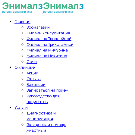
Главная
Зоомагазин
Онлайн консультация
Филиал на Троллейной
Филиал на Трикотажной
Филиал на Мичурина
филиал на Никитина
Сочи
О клинике
Акции
Отзывы
Вакансии
Записаться на приём
Руководство для
пациентов
Услуги
Диагностика и
манипуляция
Экстренная помощь
животным