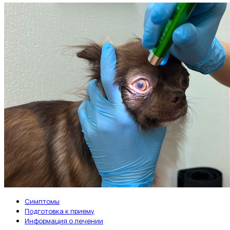
Симптомы
Подготовка к приему
Информация о лечении