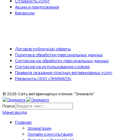
Стоимость услуг
Акции и предложения
Вакансии
ДОКУМЕНТЫ
Договор публичной оферты
Политика обработки персональных данных
Согласие на обработку персональных данных
Согласие на использование cookies
Правила оказания платных ветеринарных услуг
Реквизиты ООО «ЭНИМАЛЗ»
© 2026 Сеть ветеринарных клиник "Энималз"
Поиск
Меню входа
Главная
Зоомагазин
Онлайн консультация
Филиал на Троллейной