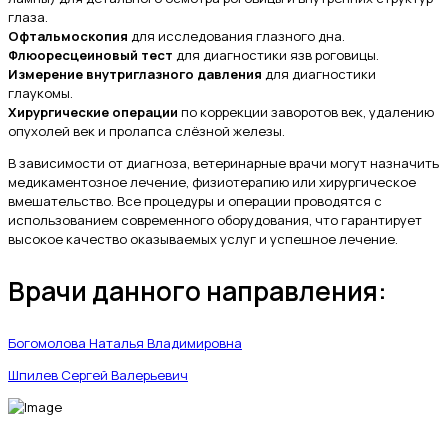
глаза.
Офтальмоскопия
для исследования глазного дна.
Флюоресцеиновый тест
для диагностики язв роговицы.
Измерение внутриглазного давления
для диагностики
глаукомы.
Хирургические операции
по коррекции заворотов век, удалению
опухолей век и пролапса слёзной железы.
В зависимости от диагноза, ветеринарные врачи могут назначить
медикаментозное лечение, физиотерапию или хирургическое
вмешательство. Все процедуры и операции проводятся с
использованием современного оборудования, что гарантирует
высокое качество оказываемых услуг и успешное лечение.
Врачи данного направления:
Богомолова Наталья Владимировна
Шпилев Сергей Валерьевич