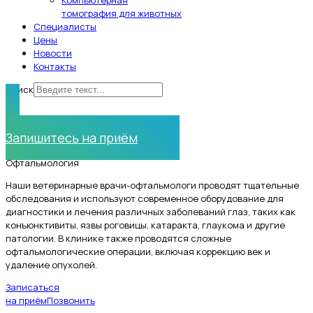
Компьютерная
томография для животных
Специалисты
Цены
Новости
Контакты
Поиск
Нужна помощь?
Запишитесь на приём
Офтальмология
Наши ветеринарные врачи-офтальмологи проводят тщательные
обследования и используют современное оборудование для
диагностики и лечения различных заболеваний глаз, таких как
конъюнктивиты, язвы роговицы, катаракта, глаукома и другие
патологии. В клинике также проводятся сложные
офтальмологические операции, включая коррекцию век и
удаление опухолей.
Записаться
на приём
Позвонить