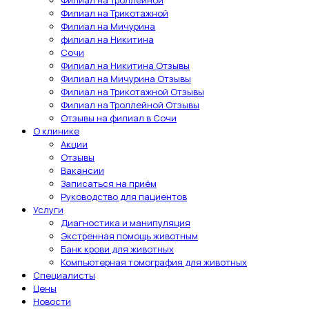
Филиал на Трикотажной
Филиал на Мичурина
филиал на Никитина
Сочи
Филиал на Никитина Отзывы
Филиал на Мичурина Отзывы
Филиал на Трикотажной Отзывы
Филиал на Троллейной Отзывы
Отзывы на филиал в Сочи
О клинике
Акции
Отзывы
Вакансии
Записаться на приём
Руководство для пациентов
Услуги
Диагностика и манипуляция
Экстренная помощь животным
Банк крови для животных
Компьютерная томография для животных
Специалисты
Цены
Новости