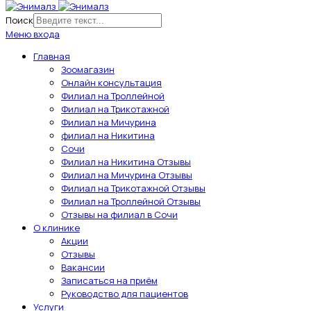
Поиск
Меню входа
Главная
Зоомагазин
Онлайн консультация
Филиал на Троллейной
Филиал на Трикотажной
Филиал на Мичурина
филиал на Никитина
Сочи
Филиал на Никитина Отзывы
Филиал на Мичурина Отзывы
Филиал на Трикотажной Отзывы
Филиал на Троллейной Отзывы
Отзывы на филиал в Сочи
О клинике
Акции
Отзывы
Вакансии
Записаться на приём
Руководство для пациентов
Услуги