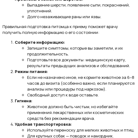
Выпадение шерсти, появление сыпи, покраснений,
уплотнений.
Долго незаживающие раны или язвы.
Правильная подготовка питомца к приему поможет врачу
получить полную информацию о его состоянии:
Соберите информацию:
Запишите симптомы, которые вы заметили, и их
продолжительность.
Подготовьте все документы: медицинскую карту,
результаты предыдущих анализов и обследований.
Режим питания:
Если не назначено иное, не кормите животное за 6–8
часов до визита (особенно важно, если планируются
анализы или процедуры под наркозом).
Свободный доступ к воде оставьте.
Гигиена:
Животное должно быть чистым, но избегайте
применения лекарственных или косметических
средств без рекомендации врача.
Удобная транспортировка:
Используйте переноску для мелких животных и птиц.
Для крупных собак — поводок и намордник.