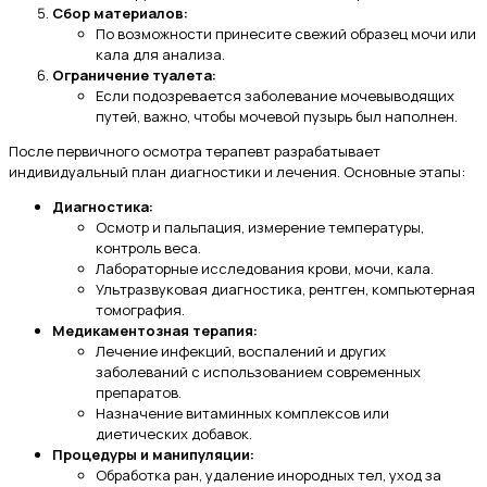
Сбор материалов:
По возможности принесите свежий образец мочи или
кала для анализа.
Ограничение туалета:
Если подозревается заболевание мочевыводящих
путей, важно, чтобы мочевой пузырь был наполнен.
После первичного осмотра терапевт разрабатывает
индивидуальный план диагностики и лечения. Основные этапы:
Диагностика:
Осмотр и пальпация, измерение температуры,
контроль веса.
Лабораторные исследования крови, мочи, кала.
Ультразвуковая диагностика, рентген, компьютерная
томография.
Медикаментозная терапия:
Лечение инфекций, воспалений и других
заболеваний с использованием современных
препаратов.
Назначение витаминных комплексов или
диетических добавок.
Процедуры и манипуляции:
Обработка ран, удаление инородных тел, уход за