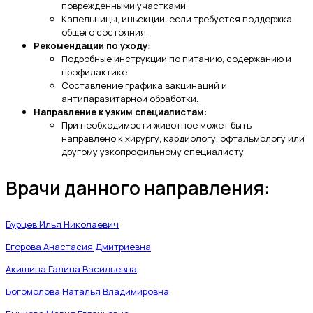
поврежденными участками.
Капельницы, инъекции, если требуется поддержка
общего состояния.
Рекомендации по уходу:
Подробные инструкции по питанию, содержанию и
профилактике.
Составление графика вакцинаций и
антипаразитарной обработки.
Направление к узким специалистам:
При необходимости животное может быть
направлено к хирургу, кардиологу, офтальмологу или
другому узкопрофильному специалисту.
Врачи данного направления:
Бурцев Илья Николаевич
Егорова Анастасия Дмитриевна
Акишина Галина Васильевна
Богомолова Наталья Владимировна