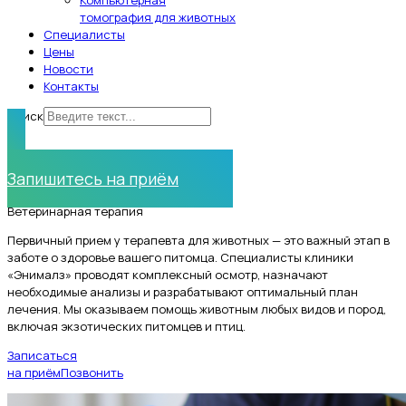
Компьютерная
томография для животных
Специалисты
Цены
Новости
Контакты
Поиск
Нужна помощь?
Запишитесь на приём
Ветеринарная терапия
Первичный прием у терапевта для животных — это важный этап в
заботе о здоровье вашего питомца. Специалисты клиники
«Энималз» проводят комплексный осмотр, назначают
необходимые анализы и разрабатывают оптимальный план
лечения. Мы оказываем помощь животным любых видов и пород,
включая экзотических питомцев и птиц.
Записаться
на приём
Позвонить