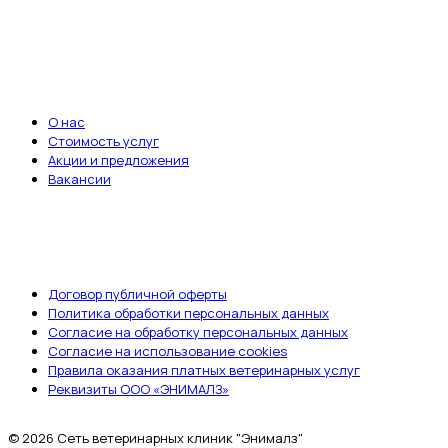
Записаться на приём
ВАЖНЫЕ ССЫЛКИ
О нас
Стоимость услуг
Акции и предложения
Вакансии
ДОКУМЕНТЫ
Договор публичной оферты
Политика обработки персональных данных
Согласие на обработку персональных данных
Согласие на использование cookies
Правила оказания платных ветеринарных услуг
Реквизиты ООО «ЭНИМАЛЗ»
© 2026 Сеть ветеринарных клиник "Энималз"