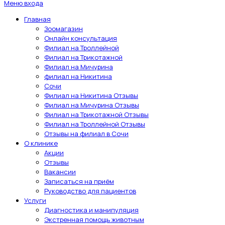
Меню входа
Главная
Зоомагазин
Онлайн консультация
Филиал на Троллейной
Филиал на Трикотажной
Филиал на Мичурина
филиал на Никитина
Сочи
Филиал на Никитина Отзывы
Филиал на Мичурина Отзывы
Филиал на Трикотажной Отзывы
Филиал на Троллейной Отзывы
Отзывы на филиал в Сочи
О клинике
Акции
Отзывы
Вакансии
Записаться на приём
Руководство для пациентов
Услуги
Диагностика и манипуляция
Экстренная помощь животным