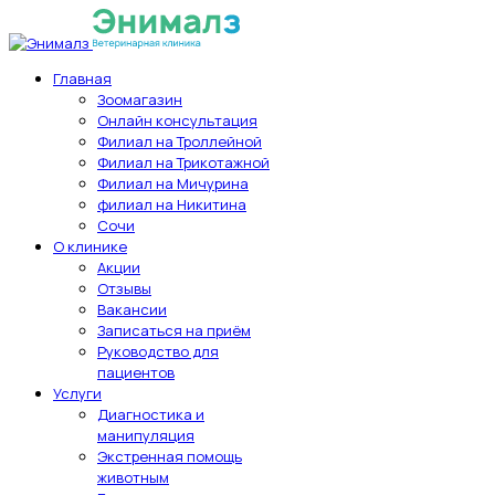
Главная
Зоомагазин
Онлайн консультация
Филиал на Троллейной
Филиал на Трикотажной
Филиал на Мичурина
филиал на Никитина
Сочи
О клинике
Акции
Отзывы
Вакансии
Записаться на приём
Руководство для
пациентов
Услуги
Диагностика и
манипуляция
Экстренная помощь
животным