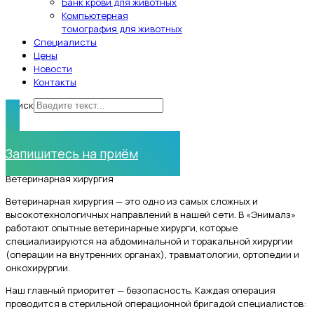
Банк крови для животных
Компьютерная
томография для животных
Специалисты
Цены
Новости
Контакты
Поиск
Нужна помощь?
Запишитесь на приём
Ветеринарная хирургия
Ветеринарная хирургия — это одно из самых сложных и
высокотехнологичных направлений в нашей сети. В «Энималз»
работают опытные ветеринарные хирурги, которые
специализируются на абдоминальной и торакальной хирургии
(операции на внутренних органах), травматологии, ортопедии и
онкохирургии.
Наш главный приоритет — безопасность. Каждая операция
проводится в стерильной операционной бригадой специалистов: