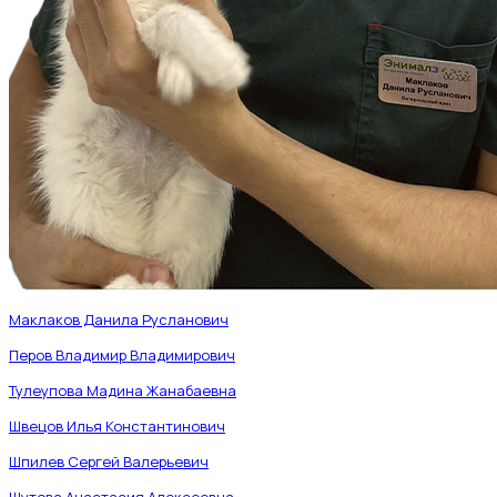
Маклаков Данила Русланович
Перов Владимир Владимирович
Тулеупова Мадина Жанабаевна
Швецов Илья Константинович
Шпилев Сергей Валерьевич