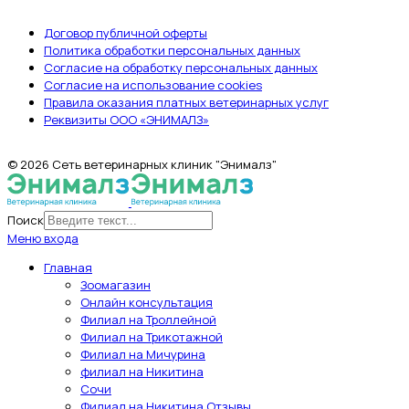
Договор публичной оферты
Политика обработки персональных данных
Согласие на обработку персональных данных
Согласие на использование cookies
Правила оказания платных ветеринарных услуг
Реквизиты ООО «ЭНИМАЛЗ»
© 2026 Сеть ветеринарных клиник "Энималз"
Поиск
Меню входа
Главная
Зоомагазин
Онлайн консультация
Филиал на Троллейной
Филиал на Трикотажной
Филиал на Мичурина
филиал на Никитина
Сочи
Филиал на Никитина Отзывы