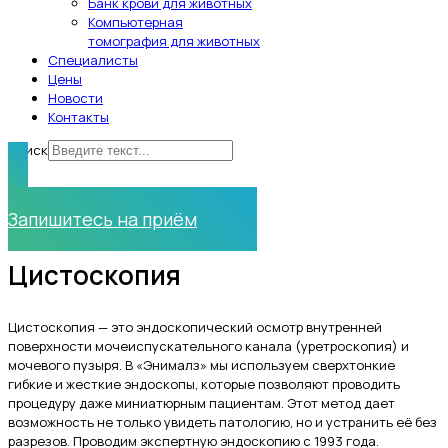
Банк крови для животных
Компьютерная
томография для животных
Специалисты
Цены
Новости
Контакты
Поиск
Нужна помощь?
Запишитесь на приём
Цистоскопия
Цистоскопия — это эндоскопический осмотр внутренней
поверхности мочеиспускательного канала (уретроскопия) и
мочевого пузыря. В «Энималз» мы используем сверхтонкие
гибкие и жесткие эндоскопы, которые позволяют проводить
процедуру даже миниатюрным пациентам. Этот метод дает
возможность не только увидеть патологию, но и устранить её без
разрезов. Проводим экспертную эндоскопию с 1993 года.