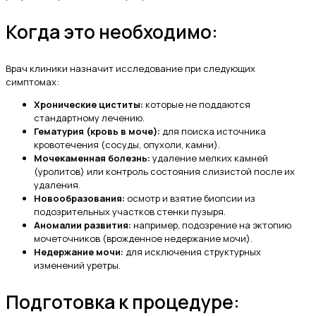
Когда это необходимо:
Врач клиники назначит исследование при следующих
симптомах:
Хронические циститы:
которые не поддаются
стандартному лечению.
Гематурия (кровь в моче):
для поиска источника
кровотечения (сосуды, опухоли, камни).
Мочекаменная болезнь:
удаление мелких камней
(уролитов) или контроль состояния слизистой после их
удаления.
Новообразования:
осмотр и взятие биопсии из
подозрительных участков стенки пузыря.
Аномалии развития:
например, подозрение на эктопию
мочеточников (врожденное недержание мочи).
Недержание мочи:
для исключения структурных
изменений уретры.
Подготовка к процедуре: