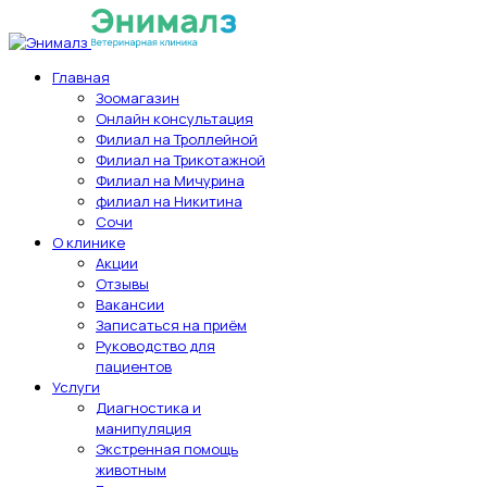
Главная
Зоомагазин
Онлайн консультация
Филиал на Троллейной
Филиал на Трикотажной
Филиал на Мичурина
филиал на Никитина
Сочи
О клинике
Акции
Отзывы
Вакансии
Записаться на приём
Руководство для
пациентов
Услуги
Диагностика и
манипуляция
Экстренная помощь
животным