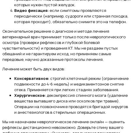
которых нужен пустой желудок.
Видео фиксация:
если симптомы проявляются
периодически (например, судороги или странная походка,
которая проходит), обязательно снимите это на телефон.
Окончательное решение о диагнозе и методе лечения
ветеринарный врач принимает только после неврологического
осмотра (проверки рефлексов и глубокой болевой
чувствительности) и проведения КТ. Мы не раздаем пустых
обещаний и не гарантируем исход, но применяем самые
передовые, научно доказанные протоколы лечения.
Лечение может быть двух видов:
Консервативное:
строгий клеточный режим (ограничение
подвижности до 4-6 недель) и медикаментозное снятие
отека. Применяется при легких стадиях заболевания.
Хирургическое:
декомпрессия спинного мозга (удаление
вещества выпавшего диска или осколков при травме).
Операции на позвоночнике проводятся бригадой хирургов
и анестезиологов в стерильных операционных.
Мы не назначаем неврологическое лечение онлайн — оценить
рефлексы дистанционно невозможно. Доверьте спину вашего