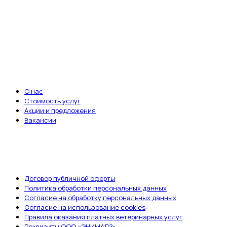
важно.
Записаться на приём
ВАЖНЫЕ ССЫЛКИ
О нас
Стоимость услуг
Акции и предложения
Вакансии
ДОКУМЕНТЫ
Договор публичной оферты
Политика обработки персональных данных
Согласие на обработку персональных данных
Согласие на использование cookies
Правила оказания платных ветеринарных услуг
Реквизиты ООО «ЭНИМАЛЗ»