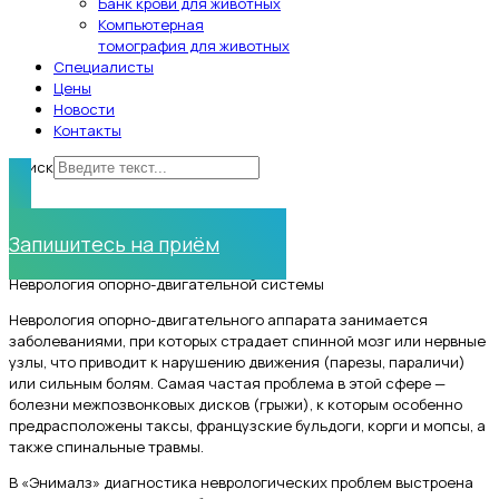
Банк крови для животных
Компьютерная
томография для животных
Специалисты
Цены
Новости
Контакты
Поиск
Нужна помощь?
Запишитесь на приём
Неврология опорно-двигательной системы
Неврология опорно-двигательного аппарата занимается
заболеваниями, при которых страдает спинной мозг или нервные
узлы, что приводит к нарушению движения (парезы, параличи)
или сильным болям. Самая частая проблема в этой сфере —
болезни межпозвонковых дисков (грыжи), к которым особенно
предрасположены таксы, французские бульдоги, корги и мопсы, а
также спинальные травмы.
В «Энималз» диагностика неврологических проблем выстроена