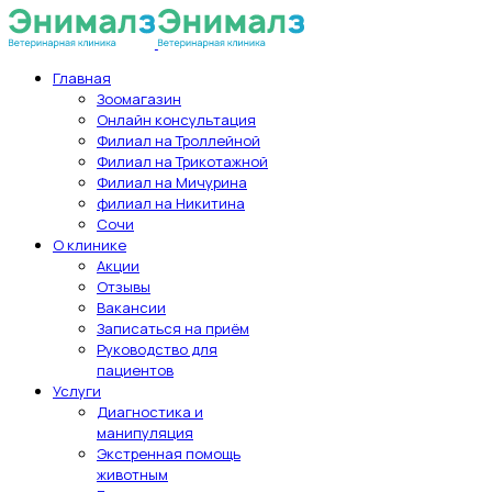
Главная
Зоомагазин
Онлайн консультация
Филиал на Троллейной
Филиал на Трикотажной
Филиал на Мичурина
филиал на Никитина
Сочи
О клинике
Акции
Отзывы
Вакансии
Записаться на приём
Руководство для
пациентов
Услуги
Диагностика и
манипуляция
Экстренная помощь
животным