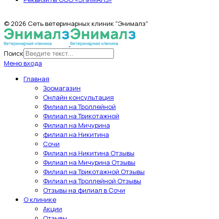
© 2026 Сеть ветеринарных клиник "Энималз"
Поиск
Меню входа
Главная
Зоомагазин
Онлайн консультация
Филиал на Троллейной
Филиал на Трикотажной
Филиал на Мичурина
филиал на Никитина
Сочи
Филиал на Никитина Отзывы
Филиал на Мичурина Отзывы
Филиал на Трикотажной Отзывы
Филиал на Троллейной Отзывы
Отзывы на филиал в Сочи
О клинике
Акции
Отзывы