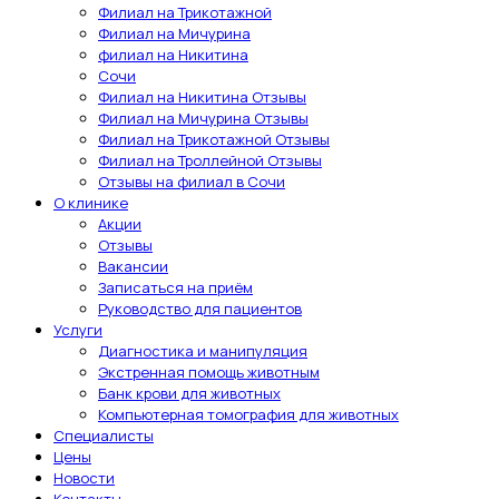
Филиал на Трикотажной
Филиал на Мичурина
филиал на Никитина
Сочи
Филиал на Никитина Отзывы
Филиал на Мичурина Отзывы
Филиал на Трикотажной Отзывы
Филиал на Троллейной Отзывы
Отзывы на филиал в Сочи
О клинике
Акции
Отзывы
Вакансии
Записаться на приём
Руководство для пациентов
Услуги
Диагностика и манипуляция
Экстренная помощь животным
Банк крови для животных
Компьютерная томография для животных
Специалисты
Цены
Новости
Контакты