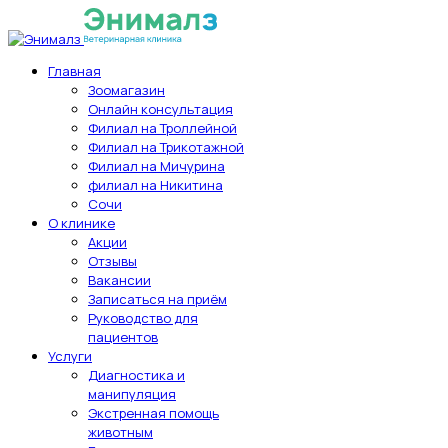
Главная
Зоомагазин
Онлайн консультация
Филиал на Троллейной
Филиал на Трикотажной
Филиал на Мичурина
филиал на Никитина
Сочи
О клинике
Акции
Отзывы
Вакансии
Записаться на приём
Руководство для
пациентов
Услуги
Диагностика и
манипуляция
Экстренная помощь
животным