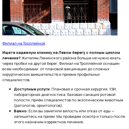
Филиал на Троллейной
Ищете надежную клинику на Левом берегу с полным циклом
лечения?
Жителям Ленинского района больше не нужно ехать
через пробки на другой берег. Филиал на Троллейной оснащен
всем необходимым: от плановой вакцинации до сложных
хирургических вмешательств и приема профильных
специалистов.
Доступные услуги:
Плановая и срочная хирургия, УЗИ,
лабораторная диагностика, базовая санация ротовой
полости, приём специалистов по экзотическим животным
(ратологов, орнитологов).
Важно:
Если вы заметили вялость или отказ от еды —
запишитесь на прием. Мы проведем осмотр и только после
этого назначим корректное лечение.