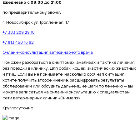
Ежедневно с 09:00 до 21:00
по предварительному звонку
г. Новосибирск ул.Троллейная, 17
+7 383 209 29 18
+7 913 450 16 62
Онлайн-консультация ветеринарного врача
Поможем разобраться в симптомах, анализах и тактике лечения
без поездки в клинику. Для собак, кошек, экзотических животных
и птиц. Если вы не понимаете, насколько срочная ситуация,
хотите получить второе мнение, расшифровать результаты
обследований или обсудить дальнейшие шаги по лечению — вы
можете записаться на онлайн-консультацию к специалистам
сети ветеринарных клиник «Энималз».
Круглосуточно
МЫ В СОЦИАЛЬНЫХ СЕТЯХ