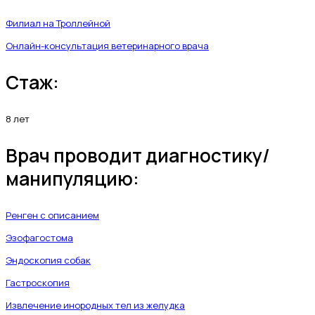
Филиал на Троллейной
Онлайн-консультация ветеринарного врача
Стаж:
8 лет
Врач проводит диагностику/
манипуляцию:
Ренген с описанием
Эзофагостома
Эндоскопия собак
Гастроскопия
Извлечение инородных тел из желудка