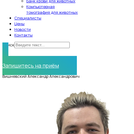
Банк крови для животных
Компьютерная
томография для животных
Специалисты
Цены
Новости
Контакты
Поиск
Нужна помощь?
Запишитесь на приём
Вишневский Александр Александрович