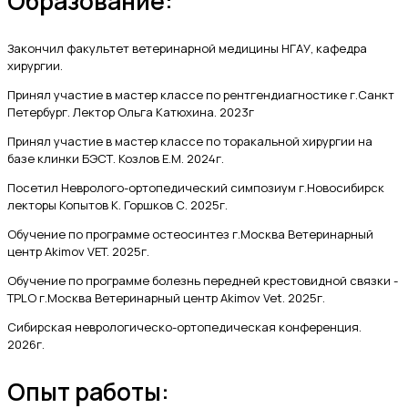
Образование:
Закончил факультет ветеринарной медицины НГАУ, кафедра
хирургии.
Принял участие в мастер классе по рентгендиагностике г.Санкт
Петербург. Лектор Ольга Катюхина. 2023г
Принял участие в мастер классе по торакальной хирургии на
базе клинки БЭСТ. Козлов Е.М. 2024г.
Посетил Невролого-ортопедический симпозиум г.Новосибирск
лекторы Копытов К. Горшков С. 2025г.
Обучение по программе остеосинтез г.Москва Ветеринарный
центр Akimov VET. 2025г.
Обучение по программе болезнь передней крестовидной связки -
TPLO г.Москва Ветеринарный центр Akimov Vet. 2025г.
Сибирская неврологическо-ортопедическая конференция.
2026г.
Опыт работы: