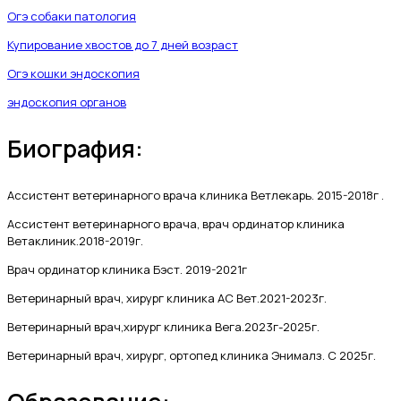
Огэ собаки патология
Купирование хвостов до 7 дней возраст
Огэ кошки эндоскопия
эндоскопия органов
Биография:
Ассистент ветеринарного врача клиника Ветлекарь. 2015-2018г .
Ассистент ветеринарного врача, врач ординатор клиника
Ветаклиник.2018-2019г.
Врач ординатор клиника Бэст. 2019-2021г
Ветеринарный врач, хирург клиника АС Вет.2021-2023г.
Ветеринарный врач,хирург клиника Вега.2023г-2025г.
Ветеринарный врач, хирург, ортопед клиника Энималз. С 2025г.