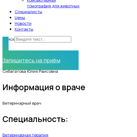
Компьютерная
томография для животных
Специалисты
Цены
Новости
Контакты
Поиск
Нужна помощь?
Запишитесь на приём
Сибагатова Юлия Раисовна
Информация о враче
Ветеринарный врач
Специальность:
Ветеринарная терапия