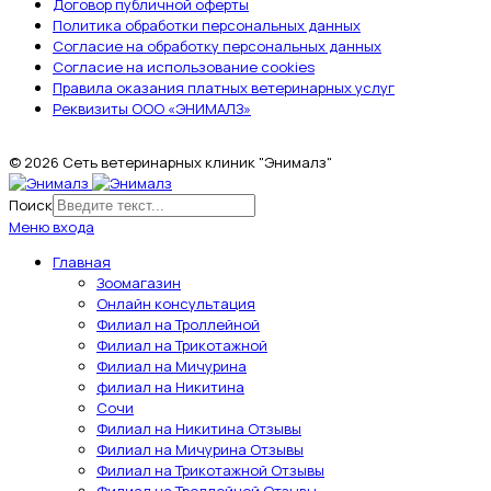
Договор публичной оферты
Политика обработки персональных данных
Согласие на обработку персональных данных
Согласие на использование cookies
Правила оказания платных ветеринарных услуг
Реквизиты ООО «ЭНИМАЛЗ»
© 2026 Сеть ветеринарных клиник "Энималз"
Поиск
Меню входа
Главная
Зоомагазин
Онлайн консультация
Филиал на Троллейной
Филиал на Трикотажной
Филиал на Мичурина
филиал на Никитина
Сочи
Филиал на Никитина Отзывы
Филиал на Мичурина Отзывы
Филиал на Трикотажной Отзывы
Филиал на Троллейной Отзывы