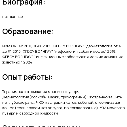
Биография:
нет данных
Образование:
ИВМ ОмГАУ 2011, НГАК 2005, ФГБОУ ВО "НГАУ" "дерматология от А
до Я" 2015, ФГБОУ ВО "НГАУ" "нефрология собак и кошек" 2019,
ФГБОУ ВО "НГАУ" " инфекционные заболевания мелких домашних
животных " 2024
Опыт работы:
Терапия. катетеризация мочевого пузыря,
Дерматология(соскобы, мазки, трихограммы) Экстренно зашить
не глубокие раны, ЧХО, кастрация котов, кобелей, стерилизация
кошек (если совсем нет хирурга, по согласованию). УЗИ мочевого
пузыря и свободной жидкости